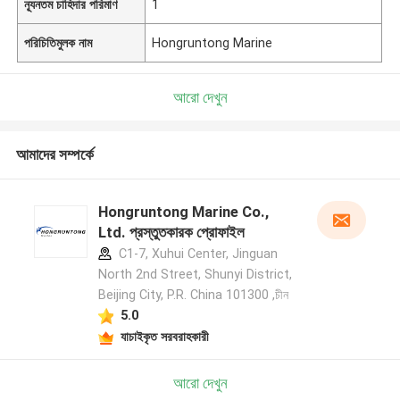
ন্যূনতম চাহিদার পরিমাণ
1
পরিচিতিমুলক নাম
Hongruntong Marine
আরো দেখুন
আমাদের সম্পর্কে
Hongruntong Marine Co.,
Ltd. প্রস্তুতকারক প্রোফাইল
C1-7, Xuhui Center, Jinguan
North 2nd Street, Shunyi District,
Beijing City, P.R. China 101300 ,চীন
5.0
যাচাইকৃত সরবরাহকারী
আরো দেখুন