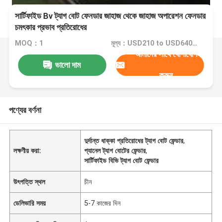
সার্টিফাইড Bv ট্যাগ বোট ফেনডার জাহাজ থেকে জাহাজ অপারেশন ফেনডার
চমৎকার প্রভাব প্রতিরোধের
MOQ：1
মূল্য：USD210 to USD640 Per Piece
আমাদের সাথে যোগাযোগ
ভালো দাম
করুন
পণ্যের বর্ণনা
দুর্দান্ত ধাক্কা প্রতিরোধের ট্যাগ বোট ফেন্ডার
,
লক্ষণীয় করা:
প্যানেল ট্যাগ বোটের ফেন্ডার
,
সার্টিফাইড বিভি ট্যাগ বোট ফেন্ডার
উৎপত্তি স্থল
চীন
ডেলিভারি সময়
5-7 কাজের দিন