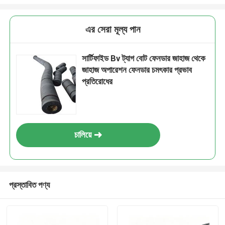
এর সেরা মূল্য পান
সার্টিফাইড Bv ট্যাগ বোট ফেনডার জাহাজ থেকে
জাহাজ অপারেশন ফেনডার চমৎকার প্রভাব
প্রতিরোধের
চালিয়ে
প্রস্তাবিত পণ্য