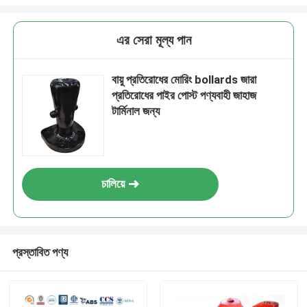
এর সেরা মূল্য পান
বায়ু প্রতিরোধের মোরিং bollards জারা
প্রতিরোধের পাইর পোস্ট পণ্যবাহী জাহাজ
টার্মিনাল জন্য
চালিয়ে
প্রস্তাবিত পণ্য