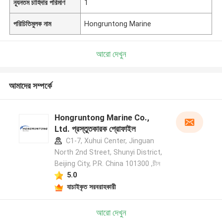
ন্যূনতম চাহিদার পরিমাণ
1
পরিচিতিমুলক নাম
Hongruntong Marine
আরো দেখুন
আমাদের সম্পর্কে
Hongruntong Marine Co.,
Ltd. প্রস্তুতকারক প্রোফাইল
C1-7, Xuhui Center, Jinguan
North 2nd Street, Shunyi District,
Beijing City, P.R. China 101300 ,চীন
5.0
যাচাইকৃত সরবরাহকারী
আরো দেখুন