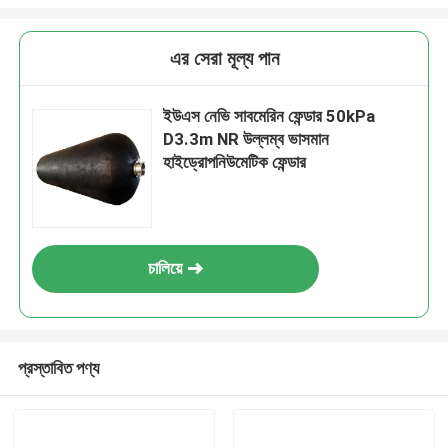
এর সেরা মূল্য পান
ইউএস নেভি সাবমেরিন ফেন্ডার 50kPa
D3.3m NR উল্লম্ব ভাসমান
হাইড্রোপনিউমেটিক ফেন্ডার
চালিয়ে
প্রস্তাবিত পণ্য