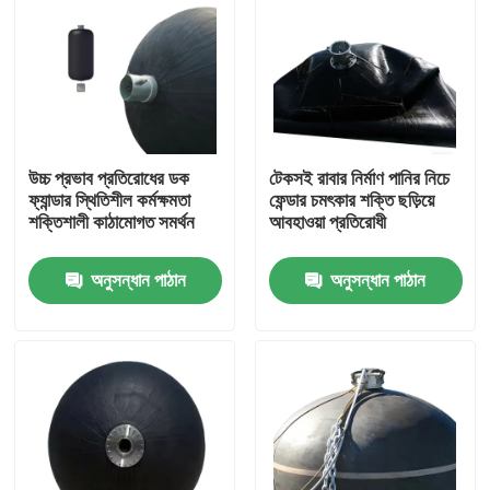
উচ্চ প্রভাব প্রতিরোধের ডক
টেকসই রাবার নির্মাণ পানির নিচে
ফ্যান্ডার স্থিতিশীল কর্মক্ষমতা
ফেন্ডার চমৎকার শক্তি ছড়িয়ে
শক্তিশালী কাঠামোগত সমর্থন
আবহাওয়া প্রতিরোধী
অনুসন্ধান পাঠান
অনুসন্ধান পাঠান
বাড়ি
পণ্য
ভিডিও