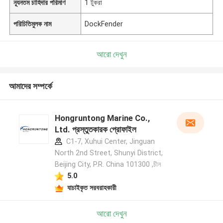
ন্যূনতম চাহিদার পরিমাণ
1 টুকরা
পরিচিতিমুলক নাম
DockFender
আরো দেখুন
আমাদের সম্পর্কে
Hongruntong Marine Co.,
Ltd. প্রস্তুতকারক প্রোফাইল
C1-7, Xuhui Center, Jinguan
North 2nd Street, Shunyi District,
Beijing City, P.R. China 101300 ,চীন
5.0
যাচাইকৃত সরবরাহকারী
আরো দেখুন